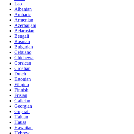
Lao
Albanian
Amharic
Armenian
Azerbaijani
Belarusian
Bengali
Bosnian
Bulgarian
Cebuano
Chichewa
Corsican
Croatian
Dutch
Estonian
Filipino
Finnish
Frisian
Galician
Georgian
Gujarati
Haitian
Hausa
Hawaiian
Hebrew