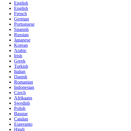
English
English
French
German
Portuguese
Spanish
Russian
Japanese
Korean
Arabic
Irish
Greek
Turkish
Italian
Danish
Romanian
Indonesian
Czech
Afrikaans
Swedish
Polish
Basque
Catalan
Esperanto
Hindi