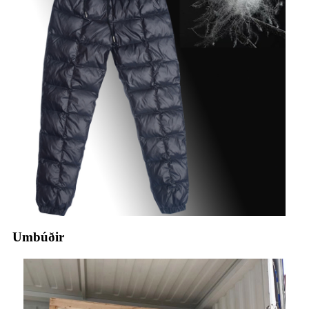
Umbúðir