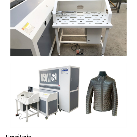
Umsóknir